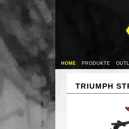
HOME
PRODUKTE
OUT
TRIUMPH STR