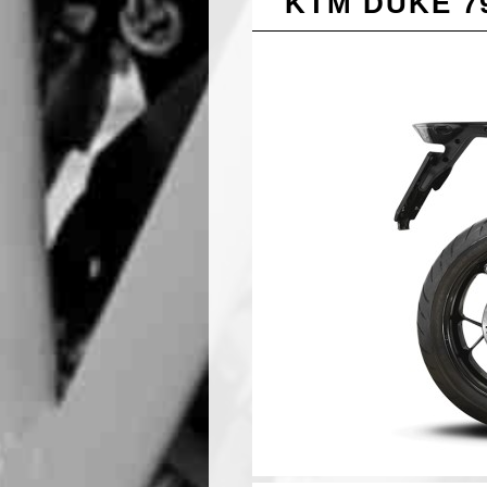
KTM DUKE 7