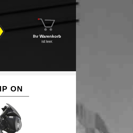
Ihr Warenkorb
ist leer.
IP ON