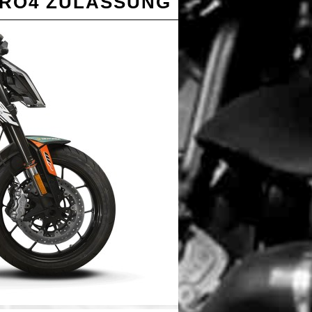
URO4 ZULASSUNG