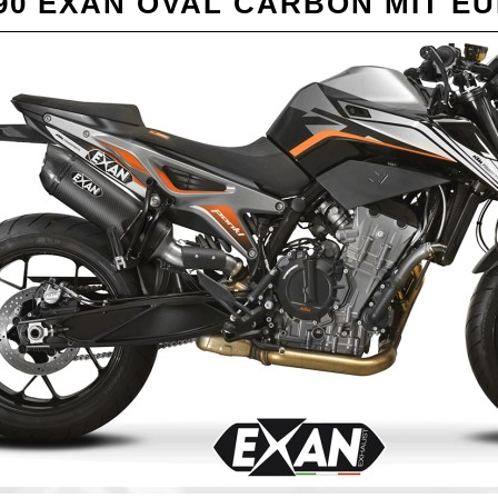
90 EXAN OVAL CARBON MIT E