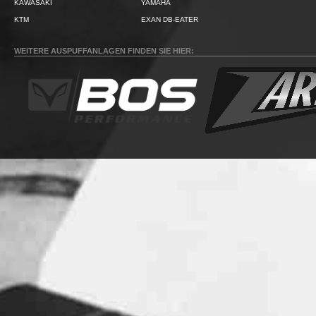
KAWASAKI
YAMAHA
KTM
EXAN DB-EATER
WEITERE AUSPUFFANLAGEN FINDEN SIE HIER: