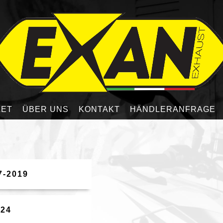
LET
ÜBER UNS
KONTAKT
HÄNDLERANFRAGE
7-2019
024