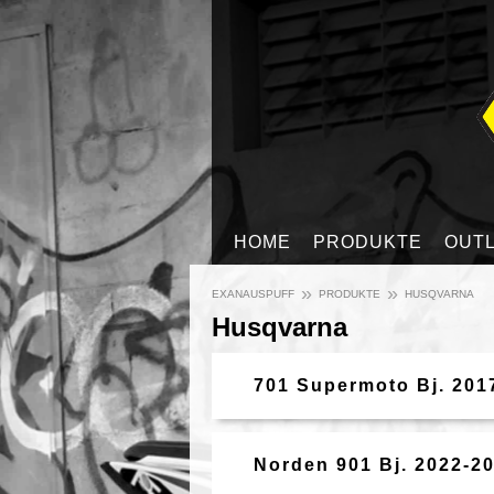
HOME
PRODUKTE
OUT
»
»
EXANAUSPUFF
PRODUKTE
HUSQVARNA
Husqvarna
701 Supermoto Bj. 201
Norden 901 Bj. 2022-2