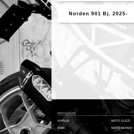
Norden 901 Bj. 2025-
PRODUKTE
APRILIA
MOTO GUZZI
BMW
MOTO MORINI