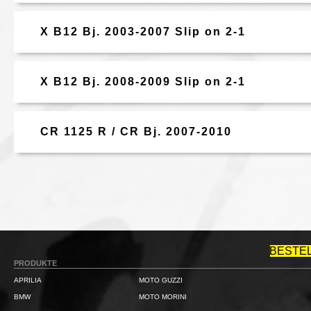
X B12 Bj. 2003-2007 Slip on 2-1
X B12 Bj. 2008-2009 Slip on 2-1
CR 1125 R / CR Bj. 2007-2010
BESTE
PRODUKTE
APRILIA
MOTO GUZZI
BMW
MOTO MORINI