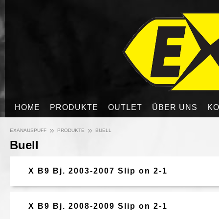
HOME
PRODUKTE
OUTLET
ÜBER UNS
KO
»
»
EXANAUSPUFF
PRODUKTE
BUELL
Buell
X B9 Bj. 2003-2007 Slip on 2-1
X B9 Bj. 2008-2009 Slip on 2-1