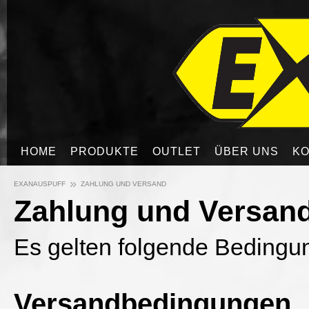
HOME
PRODUKTE
OUTLET
ÜBER UNS
KO
»
EXANAUSPUFF
ZAHLUNG UND VERSAND
Zahlung und Versan
Es gelten folgende Bedingu
Versandbedingungen