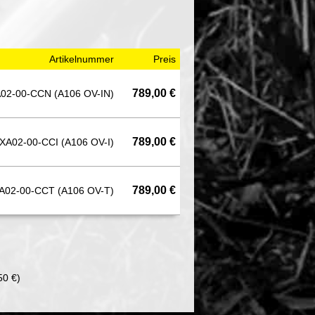
Artikelnummer
Preis
789,00 €
02-00-CCN (A106 OV-IN)
789,00 €
XA02-00-CCI (A106 OV-I)
789,00 €
A02-00-CCT (A106 OV-T)
50 €)