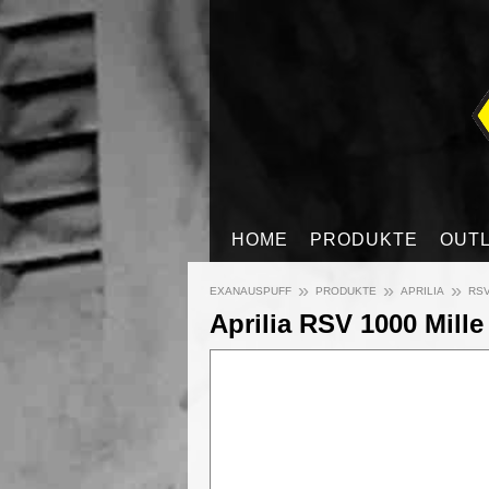
HOME
PRODUKTE
OUT
»
»
»
EXANAUSPUFF
PRODUKTE
APRILIA
RSV
Aprilia RSV 1000 Mill