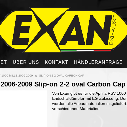
LET
ÜBER UNS
KONTAKT
HÄNDLERANFRAGE
»
 1000 MILLE 2006-2009
SLIP-ON 2-2 OVAL CARBON CAP
e 2006-2009 Slip-on 2-2 oval Carbon Cap
Von Exan gibt es für die Aprilia RSV 1000
Endschalldämpfer mit EG-Zulassung. Der 
werden alle Anbaumaterialien mitgeliefert
verschiedenen Materialien.