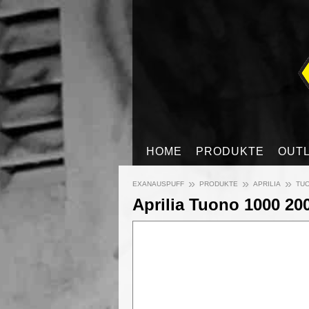
HOME
PRODUKTE
OUT
»
»
»
EXANAUSPUFF
PRODUKTE
APRILIA
TUO
Aprilia Tuono 1000 200