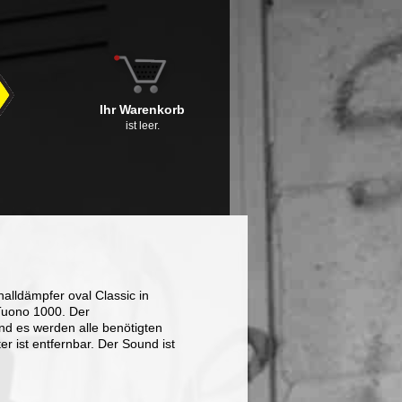
Ihr Warenkorb
ist leer.
alldämpfer oval Classic in
 Tuono 1000. Der
nd es werden alle benötigten
er ist entfernbar. Der Sound ist