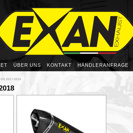
LET
ÜBER UNS
KONTAKT
HÄNDLERANFRAGE
 GS 2017-2018
2018