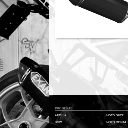
PRODUKTE
APRILIA
MOTO GUZZI
BMW
MOTO MORINI