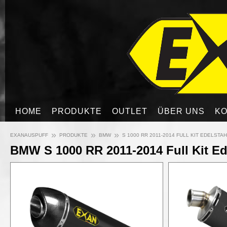
HOME
PRODUKTE
OUTLET
ÜBER UNS
KO
»
»
»
EXANAUSPUFF
PRODUKTE
BMW
S 1000 RR 2011-2014 FULL KIT EDELSTA
BMW S 1000 RR 2011-2014 Full Kit Ed