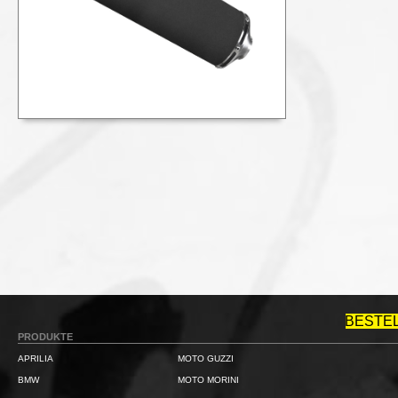
BESTE
PRODUKTE
APRILIA
MOTO GUZZI
BMW
MOTO MORINI