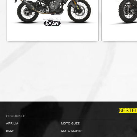
BESTE
PRODUKTE
APRILIA
MOTO GUZZI
BMW
MOTO MORINI