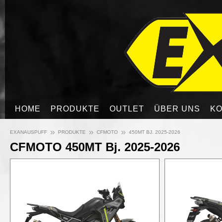
HOME
PRODUKTE
OUTLET
ÜBER UNS
KO
»
»
»
EXANAUSPUFF
PRODUKTE
CFMOTO
450MT BJ. 2025-2026
CFMOTO 450MT Bj. 2025-2026