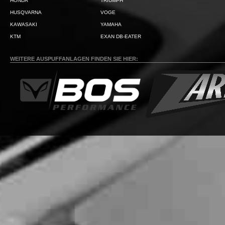
HONDA
TRIUMPH
HUSQVARNA
VOGE
KAWASAKI
YAMAHA
KTM
EXAN DB-EATER
WEITERE AUSPUFFANLAGEN FINDEN SIE HIER: