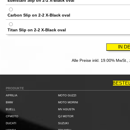
Edelstahl Slip on 2-2 X-Black oval
Carbon Slip on 2-2 X-Black oval
Titan Slip on 2-2 X-Black oval
Alle Preise inkl. 19.00% MwSt.,
BESTE
PRODUKTE
APRILIA
MOTO GUZZI
BMW
MOTO MORINI
BUELL
MV AGUSTA
CFMOTO
QJ MOTOR
DUCATI
SUZUKI