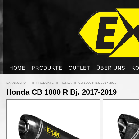
HOME
PRODUKTE
OUTLET
ÜBER UNS
KO
»
»
»
EXANAUSPUFF
PRODUKTE
HONDA
CB 1000 R BJ. 2017-2019
Honda CB 1000 R Bj. 2017-2019