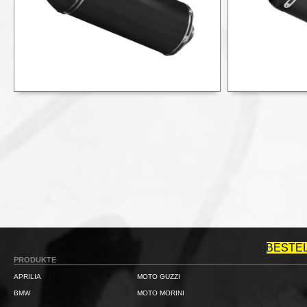
BESTE
PRODUKTE
APRILIA
MOTO GUZZI
BMW
MOTO MORINI