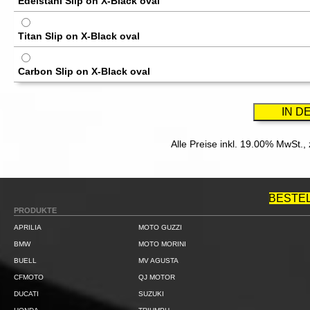
Edelstahl Slip on X-Black oval
Titan Slip on X-Black oval
Carbon Slip on X-Black oval
Alle Preise inkl. 19.00% MwSt.,
BESTE
PRODUKTE
APRILIA
MOTO GUZZI
BMW
MOTO MORINI
BUELL
MV AGUSTA
CFMOTO
QJ MOTOR
DUCATI
SUZUKI