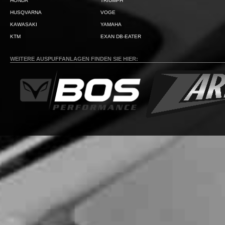
HONDA
TRIUMPH
HUSQVARNA
VOGE
KAWASAKI
YAMAHA
KTM
EXAN DB-EATER
WEITERE AUSPUFFANLAGEN FINDEN SIE HIER: