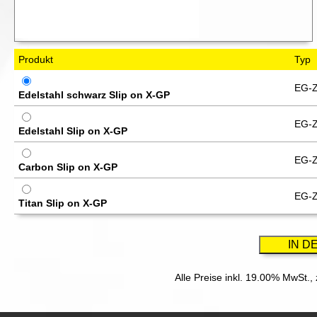
Produkt
Typ
EG-Z
Edelstahl schwarz Slip on X-GP
EG-Z
Edelstahl Slip on X-GP
EG-Z
Carbon Slip on X-GP
EG-Z
Titan Slip on X-GP
Alle Preise inkl. 19.00% MwSt.,