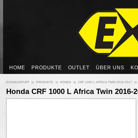
HOME
PRODUKTE
OUTLET
ÜBER UNS
KO
»
»
»
»
EXANAUSPUFF
PRODUKTE
HONDA
CRF 1000 L AFRICA TWIN 2016-2017
Honda CRF 1000 L Africa Twin 2016-2