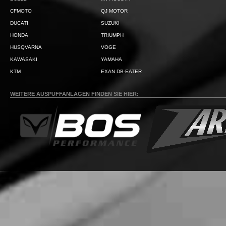
CFMOTO
QJ MOTOR
DUCATI
SUZUKI
HONDA
TRIUMPH
HUSQVARNA
VOGE
KAWASAKI
YAMAHA
KTM
EXAN DB-EATER
WEITERE AUSPUFFANLAGEN FINDEN SIE HIER: