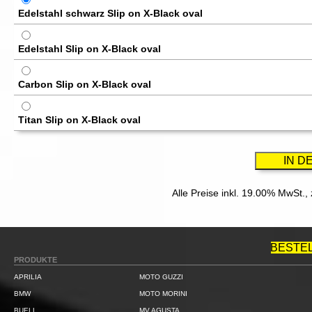
Edelstahl schwarz Slip on X-Black oval
Edelstahl Slip on X-Black oval
Carbon Slip on X-Black oval
Titan Slip on X-Black oval
Alle Preise inkl. 19.00% MwSt.,
BESTE
PRODUKTE
APRILIA
MOTO GUZZI
BMW
MOTO MORINI
BUELL
MV AGUSTA