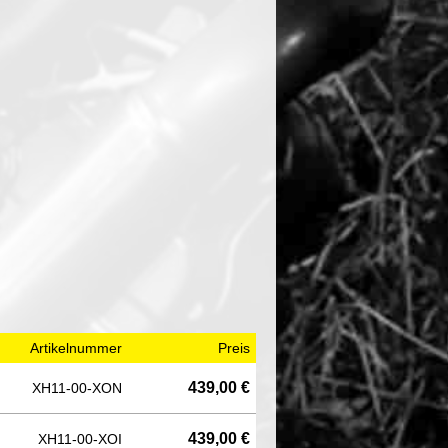
Artikelnummer
Preis
439,00 €
XH11-00-XON
439,00 €
XH11-00-XOI