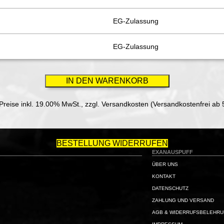
EG-Zulassung
EG-Zulassung
 Preise inkl. 19.00% MwSt.,
zzgl. Versandkosten (Versandkostenfrei ab 
BESTELLUNG WIDERRUFEN
EXANAUSPUFF
ÜBER UNS
KONTAKT
DATENSCHUTZ
ZAHLUNG UND VERSAND
AGB & WIDERRUFSBELEHR