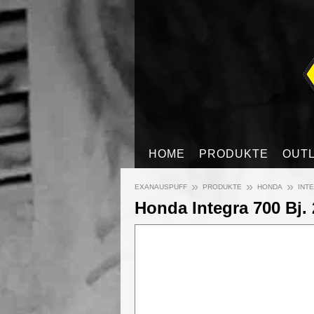
HOME
PRODUKTE
OUT
»
»
»
EXANAUSPUFF
PRODUKTE
HONDA
INTE
Honda Integra 700 Bj. 