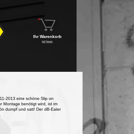
Ihr Warenkorb
ist leer.
011-2013 eine schöne Slip on
 Montage benötigt wird, ist im
hön dumpf und satt! Der dB-Eater
.