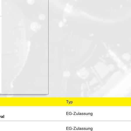
Typ
EG-Zulassung
val
EG-Zulassung