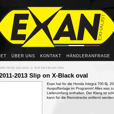
LET
ÜBER UNS
KONTAKT
HÄNDLERANFRAGE
»
GRA 700 BJ. 2011-2013
SLIP ON X-BLACK OVAL
2011-2013 Slip on X-Black oval
Exan hat für die Honda Integra 700 Bj. 2
Auspuffanlage im Programm! Alles was zur
Lieferumfang enthalten. Der Klang ist sc
kann für die Rennstrecke entfernt werden