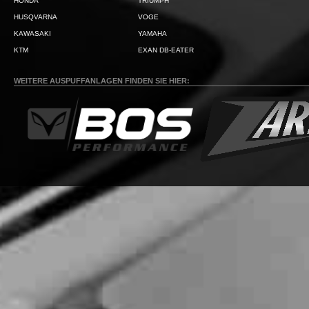
HONDA
TRIUMPH
HUSQVARNA
VOGE
KAWASAKI
YAMAHA
KTM
EXAN DB-EATER
WEITERE AUSPUFFANLAGEN FINDEN SIE HIER: