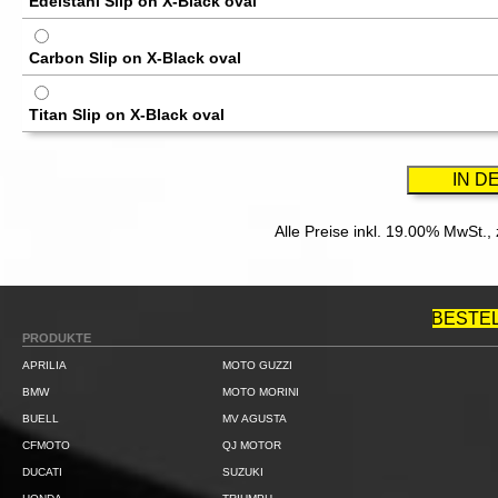
Edelstahl Slip on X-Black oval
Carbon Slip on X-Black oval
Titan Slip on X-Black oval
Alle Preise inkl. 19.00% MwSt.,
BESTE
PRODUKTE
APRILIA
MOTO GUZZI
BMW
MOTO MORINI
BUELL
MV AGUSTA
CFMOTO
QJ MOTOR
DUCATI
SUZUKI