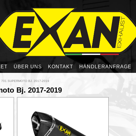
LET
ÜBER UNS
KONTAKT
HÄNDLERANFRAGE
701 SUPERMOTO BJ. 2017-2019
oto Bj. 2017-2019