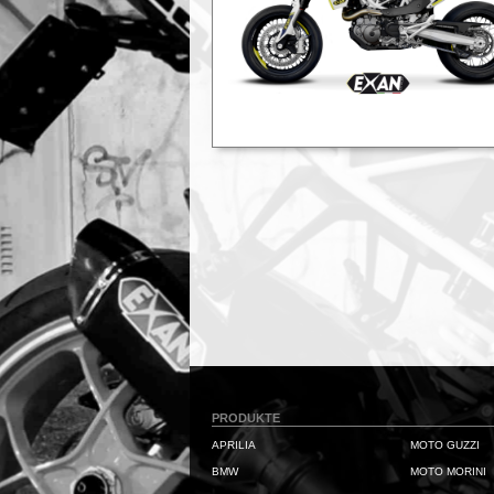
PRODUKTE
APRILIA
MOTO GUZZI
BMW
MOTO MORINI