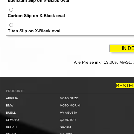
Edelstahl Slip on X-Black oval
Carbon Slip on X-Black oval
Titan Slip on X-Black oval
Alle Preise inkl. 19.00% MwSt.,
BESTE
PRODUKTE
APRILIA
MOTO GUZZI
BMW
MOTO MORINI
BUELL
MV AGUSTA
CFMOTO
QJ MOTOR
DUCATI
SUZUKI