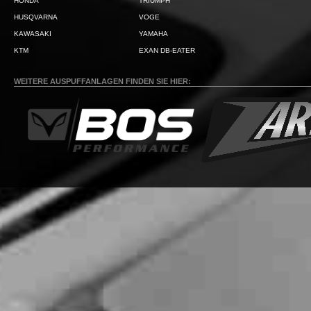
HONDA
TRIUMPH
HUSQVARNA
VOGE
KAWASAKI
YAMAHA
KTM
EXAN DB-EATER
WEITERE AUSPUFFANLAGEN FINDEN SIE HIER: