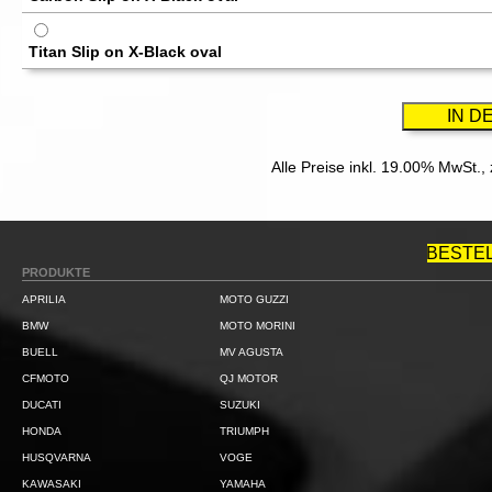
Titan Slip on X-Black oval
Alle Preise inkl. 19.00% MwSt.,
BESTE
PRODUKTE
APRILIA
MOTO GUZZI
BMW
MOTO MORINI
BUELL
MV AGUSTA
CFMOTO
QJ MOTOR
DUCATI
SUZUKI
HONDA
TRIUMPH
HUSQVARNA
VOGE
KAWASAKI
YAMAHA