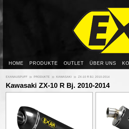
HOME
PRODUKTE
OUTLET
ÜBER UNS
KO
»
»
»
EXANAUSPUFF
PRODUKTE
KAWASAKI
ZX-10 R BJ. 2010-2014
Kawasaki ZX-10 R Bj. 2010-2014