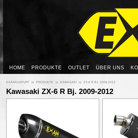
HOME
PRODUKTE
OUTLET
ÜBER UNS
KO
»
»
»
EXANAUSPUFF
PRODUKTE
KAWASAKI
ZX-6 R BJ. 2009-2012
Kawasaki ZX-6 R Bj. 2009-2012