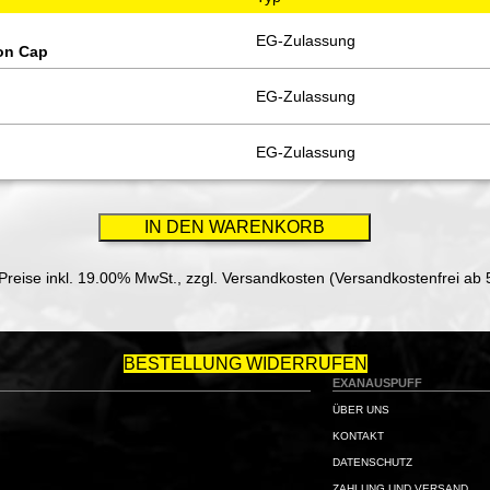
EG-Zulassung
bon Cap
EG-Zulassung
EG-Zulassung
 Preise inkl. 19.00% MwSt.,
zzgl. Versandkosten (Versandkostenfrei ab 
BESTELLUNG WIDERRUFEN
EXANAUSPUFF
ÜBER UNS
KONTAKT
DATENSCHUTZ
ZAHLUNG UND VERSAND