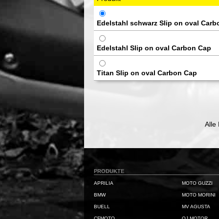
Edelstahl schwarz Slip on oval Car
Edelstahl Slip on oval Carbon Cap
Titan Slip on oval Carbon Cap
Alle
PRODUKTE
APRILIA
MOTO GUZZI
BMW
MOTO MORINI
BUELL
MV AGUSTA
CFMOTO
QJ MOTOR