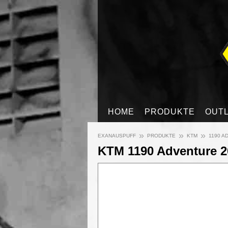
HOME
PRODUKTE
OUT
»
»
»
EXANAUSPUFF
PRODUKTE
KTM
1190 A
KTM 1190 Adventure 2