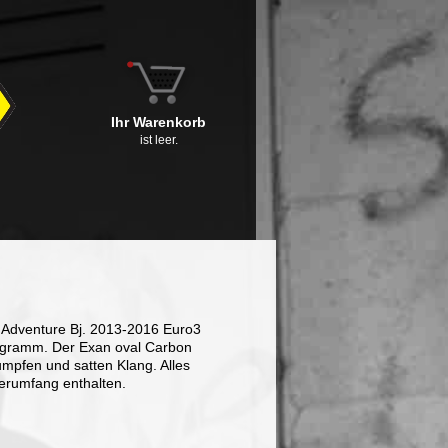
Ihr Warenkorb
ist leer.
 Adventure Bj. 2013-2016 Euro3
rogramm. Der Exan oval Carbon
umpfen und satten Klang. Alles
ferumfang enthalten.