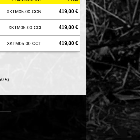
419,00 €
XKTM05-00-CCN
419,00 €
XKTM05-00-CCI
419,00 €
XKTM05-00-CCT
50 €)