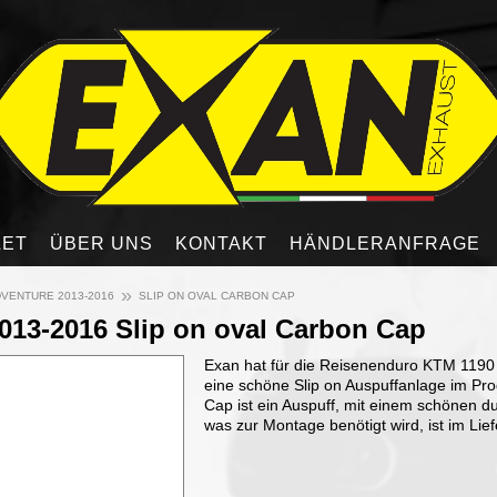
LET
ÜBER UNS
KONTAKT
HÄNDLERANFRAGE
»
DVENTURE 2013-2016
SLIP ON OVAL CARBON CAP
013-2016 Slip on oval Carbon Cap
Exan hat für die Reisenenduro KTM 1190
eine schöne Slip on Auspuffanlage im P
Cap ist ein Auspuff, mit einem schönen d
was zur Montage benötigt wird, ist im Lie