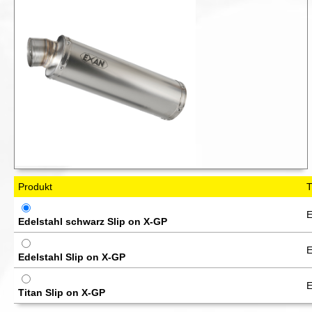
Produkt
T
E
Edelstahl schwarz Slip on X-GP
E
Edelstahl Slip on X-GP
E
Titan Slip on X-GP