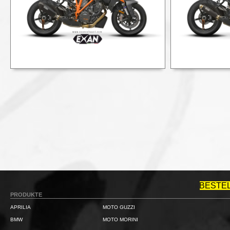
BESTE
PRODUKTE
APRILIA
MOTO GUZZI
BMW
MOTO MORINI