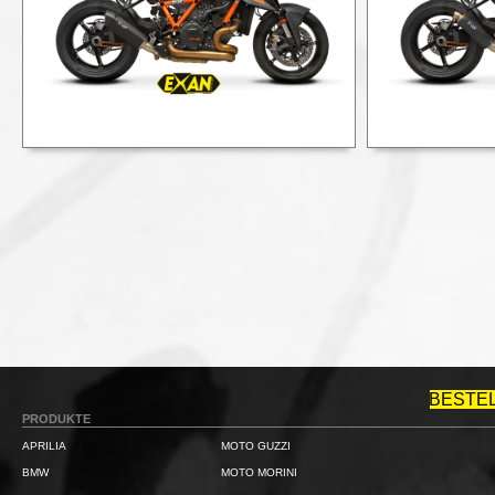
BESTE
PRODUKTE
APRILIA
MOTO GUZZI
BMW
MOTO MORINI