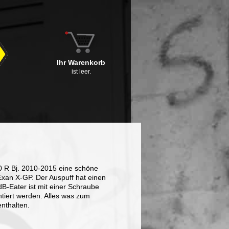
Ihr Warenkorb
ist leer.
90 R Bj. 2010-2015 eine schöne
 Exan X-GP. Der Auspuff hat einen
B-Eater ist mit einer Schraube
ntiert werden. Alles was zum
enthalten.