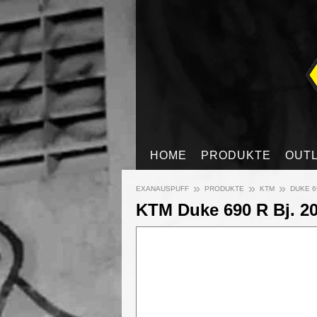
HOME
PRODUKTE
OUT
»
»
»
EXANAUSPUFF
PRODUKTE
KTM
DUKE 6
KTM Duke 690 R Bj. 20