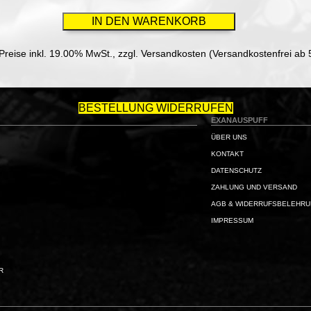
 Preise inkl. 19.00% MwSt.,
zzgl. Versandkosten (Versandkostenfrei ab 
BESTELLUNG WIDERRUFEN
EXANAUSPUFF
ÜBER UNS
KONTAKT
DATENSCHUTZ
ZAHLUNG UND VERSAND
AGB & WIDERRUFSBELEHR
IMPRESSUM
R