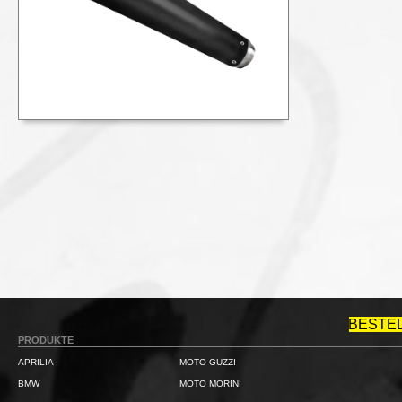
BESTE
PRODUKTE
APRILIA
MOTO GUZZI
BMW
MOTO MORINI