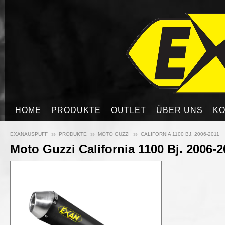
HOME
PRODUKTE
OUTLET
ÜBER UNS
KO
»
»
»
EXANAUSPUFF
PRODUKTE
MOTO GUZZI
CALIFORNIA 1100 BJ. 2006-2011
Moto Guzzi California 1100 Bj. 2006-2