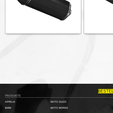
BESTE
PRODUKTE
APRILIA
MOTO GUZZI
BMW
MOTO MORINI