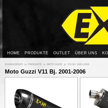
HOME
PRODUKTE
OUTLET
ÜBER UNS
KO
»
»
»
EXANAUSPUFF
PRODUKTE
MOTO GUZZI
V11 BJ. 2001-2006
Moto Guzzi V11 Bj. 2001-2006