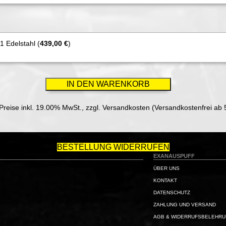
 Edelstahl (
439,00 €
)
 Preise inkl. 19.00% MwSt.,
zzgl. Versandkosten (Versandkostenfrei ab 
BESTELLUNG WIDERRUFEN
EXANAUSPUFF
ÜBER UNS
KONTAKT
DATENSCHUTZ
ZAHLUNG UND VERSAND
AGB & WIDERRUFSBELEHR