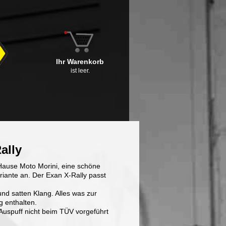
Ihr Warenkorb
ist leer.
ally
Hause Moto Morini, eine schöne
riante an. Der Exan X-Rally passt
nd satten Klang. Alles was zur
g enthalten.
uspuff nicht beim TÜV vorgeführt