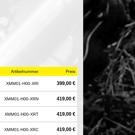
Artikelnummer
Preis
399,00 €
XMM01-H00-XRI
419,00 €
XMM01-H00-XRN
419,00 €
XMM01-H00-XRT
419,00 €
XMM01-H00-XRC