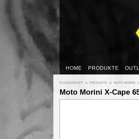
HOME
PRODUKTE
OUT
»
»
EXANAUSPUFF
PRODUKTE
MOTO MORINI
Moto Morini X-Cape 65