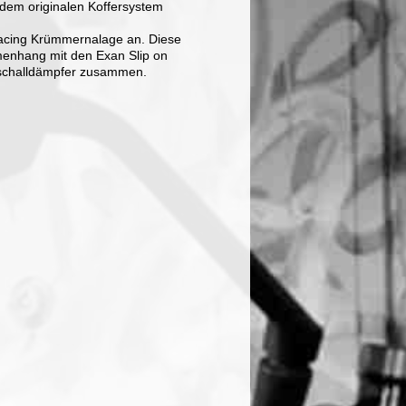
em originalen Koffersystem
 Racing Krümmernalage an. Diese
nhang mit den Exan Slip on
dschalldämpfer zusammen.