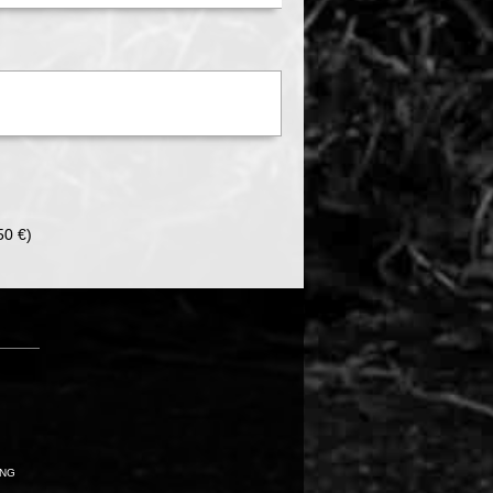
50 €)
UNG