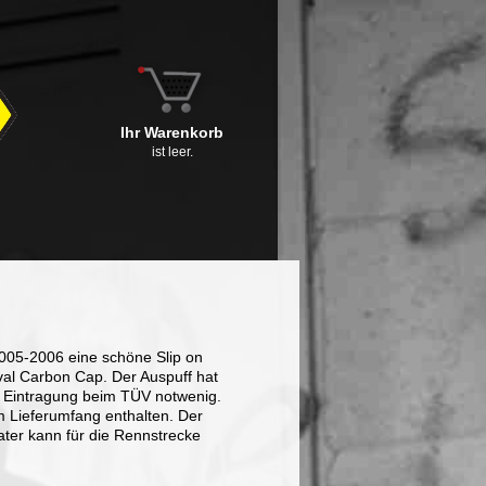
Ihr Warenkorb
ist leer.
2005-2006 eine schöne Slip on
al Carbon Cap. Der Auspuff hat
 Eintragung beim TÜV notwenig.
im Lieferumfang enthalten. Der
ater kann für die Rennstrecke