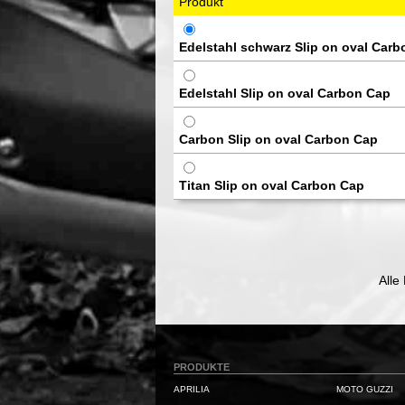
Produkt
Edelstahl schwarz Slip on oval Car
Edelstahl Slip on oval Carbon Cap
Carbon Slip on oval Carbon Cap
Titan Slip on oval Carbon Cap
Alle
PRODUKTE
APRILIA
MOTO GUZZI