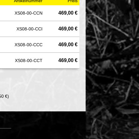
Artikelnummer
Preis
469,00 €
XS08-00-CCN
469,00 €
XS08-00-CCI
469,00 €
XS08-00-CCC
469,00 €
XS08-00-CCT
50 €)