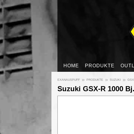
HOME
PRODUKTE
OUT
»
»
»
EXANAUSPUFF
PRODUKTE
SUZUKI
GSX-
Suzuki GSX-R 1000 Bj.