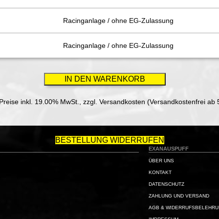
Racinganlage / ohne EG-Zulassung
Racinganlage / ohne EG-Zulassung
 Preise inkl. 19.00% MwSt.,
zzgl. Versandkosten (Versandkostenfrei ab 
BESTELLUNG WIDERRUFEN
EXANAUSPUFF
ÜBER UNS
KONTAKT
DATENSCHUTZ
ZAHLUNG UND VERSAND
AGB & WIDERRUFSBELEHR