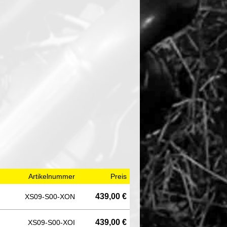
Artikelnummer
Preis
439,00 €
XS09-S00-XON
439,00 €
XS09-S00-XOI