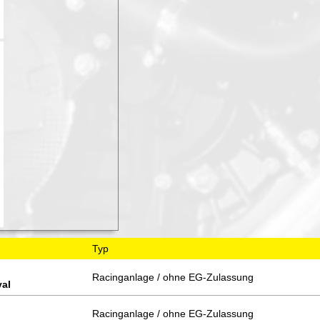
Typ
Racinganlage / ohne EG-Zulassung
val
Racinganlage / ohne EG-Zulassung