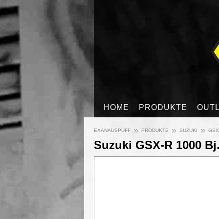
HOME
PRODUKTE
OUT
»
»
»
EXANAUSPUFF
PRODUKTE
SUZUKI
GSX-
Suzuki GSX-R 1000 Bj.