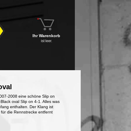
Ihr Warenkorb
ist leer.
oval
2007-2008 eine schöne Slip on
ack oval Slip on 4-1. Alles was
fang enthalten. Der Klang ist
für die Rennstrecke entfernt