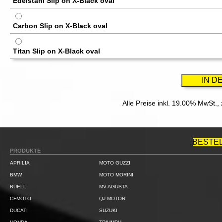
Edelstahl Slip on X-Black oval
Carbon Slip on X-Black oval
Titan Slip on X-Black oval
Alle Preise inkl. 19.00% MwSt.,
BESTE
PRODUKTE
APRILIA
MOTO GUZZI
BMW
MOTO MORINI
BUELL
MV AGUSTA
CFMOTO
QJ MOTOR
DUCATI
SUZUKI