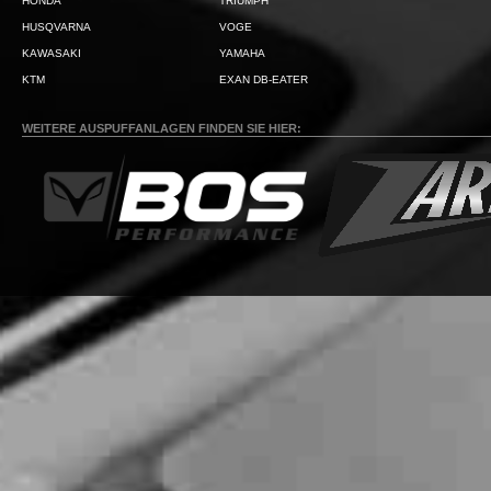
HONDA
TRIUMPH
HUSQVARNA
VOGE
KAWASAKI
YAMAHA
KTM
EXAN DB-EATER
WEITERE AUSPUFFANLAGEN FINDEN SIE HIER: