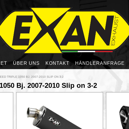
LET
ÜBER UNS
KONTAKT
HÄNDLERANFRAGE
EED TRIPLE 1050 BJ. 2007-2010 SLIP ON 3-2
050 Bj. 2007-2010 Slip on 3-2