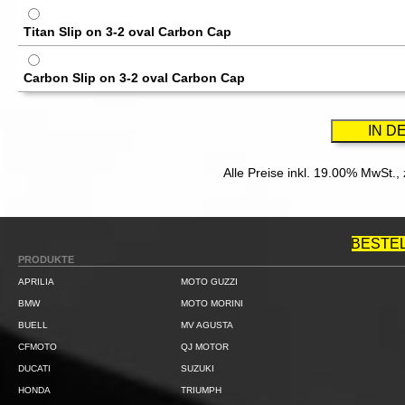
Titan Slip on 3-2 oval Carbon Cap
Carbon Slip on 3-2 oval Carbon Cap
Alle Preise inkl. 19.00% MwSt.,
BESTE
PRODUKTE
APRILIA
MOTO GUZZI
BMW
MOTO MORINI
BUELL
MV AGUSTA
CFMOTO
QJ MOTOR
DUCATI
SUZUKI
HONDA
TRIUMPH