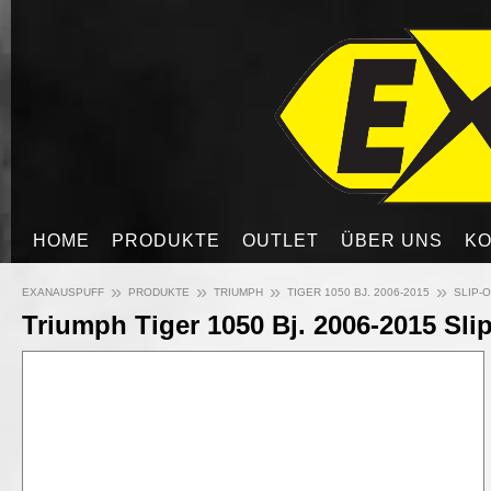
HOME
PRODUKTE
OUTLET
ÜBER UNS
KO
»
»
»
»
EXANAUSPUFF
PRODUKTE
TRIUMPH
TIGER 1050 BJ. 2006-2015
SLIP-O
Triumph Tiger 1050 Bj. 2006-2015 Slip