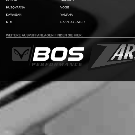
HONDA
TRIUMPH
HUSQVARNA
VOGE
KAWASAKI
YAMAHA
KTM
EXAN DB-EATER
WEITERE AUSPUFFANLAGEN FINDEN SIE HIER: