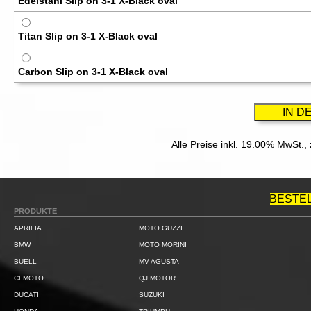
Edelstahl Slip on 3-1 X-Black oval
Titan Slip on 3-1 X-Black oval
Carbon Slip on 3-1 X-Black oval
Alle Preise inkl. 19.00% MwSt.,
BESTE
PRODUKTE
APRILIA
MOTO GUZZI
BMW
MOTO MORINI
BUELL
MV AGUSTA
CFMOTO
QJ MOTOR
DUCATI
SUZUKI