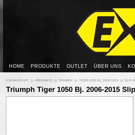
HOME
PRODUKTE
OUTLET
ÜBER UNS
KO
»
»
»
»
EXANAUSPUFF
PRODUKTE
TRIUMPH
TIGER 1050 BJ. 2006-2015
SLIP-O
Triumph Tiger 1050 Bj. 2006-2015 Sli