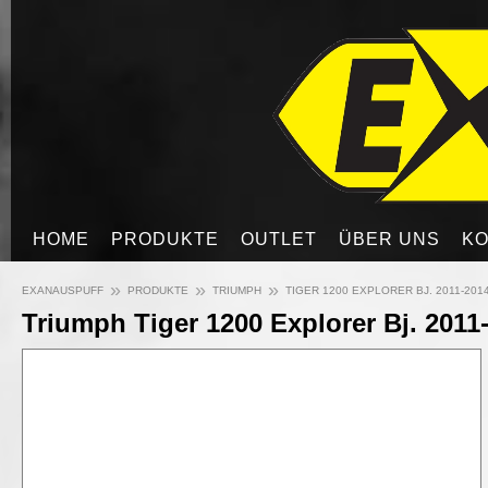
HOME
PRODUKTE
OUTLET
ÜBER UNS
KO
»
»
»
EXANAUSPUFF
PRODUKTE
TRIUMPH
TIGER 1200 EXPLORER BJ. 2011-201
Triumph Tiger 1200 Explorer Bj. 2011-