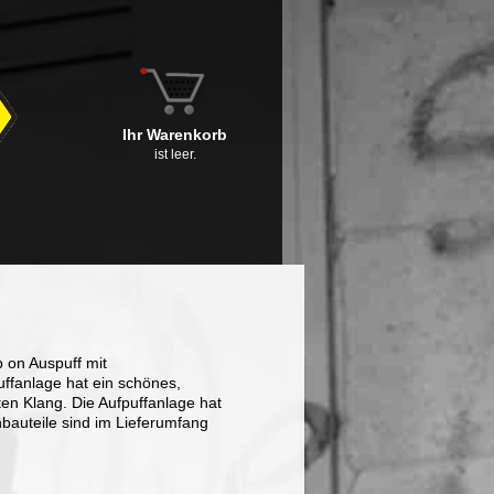
Ihr Warenkorb
ist leer.
p on Auspuff mit
ffanlage hat ein schönes,
en Klang. Die Aufpuffanlage hat
nbauteile sind im Lieferumfang