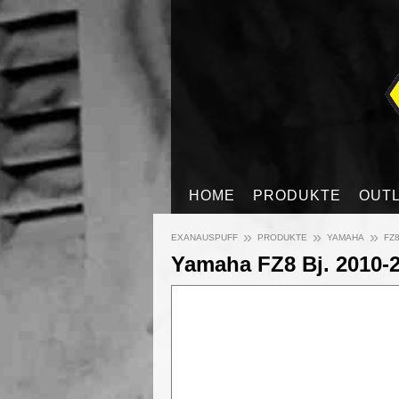
HOME
PRODUKTE
OUT
»
»
»
EXANAUSPUFF
PRODUKTE
YAMAHA
FZ8
Yamaha FZ8 Bj. 2010-