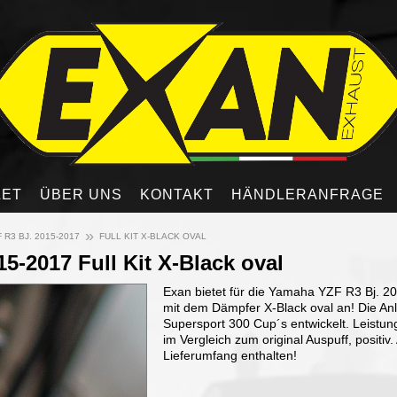
LET
ÜBER UNS
KONTAKT
HÄNDLERANFRAGE
»
 R3 BJ. 2015-2017
FULL KIT X-BLACK OVAL
5-2017 Full Kit X-Black oval
Exan bietet für die Yamaha YZF R3 Bj. 201
mit dem Dämpfer X-Black oval an! Die Anl
Supersport 300 Cup´s entwickelt. Leistu
im Vergleich zum original Auspuff, positiv.
Lieferumfang enthalten!