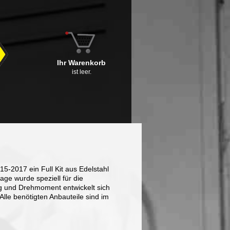
Ihr Warenkorb
ist leer.
5-2017 ein Full Kit aus Edelstahl
age wurde speziell für die
ng und Drehmoment entwickelt sich
 Alle benötigten Anbauteile sind im