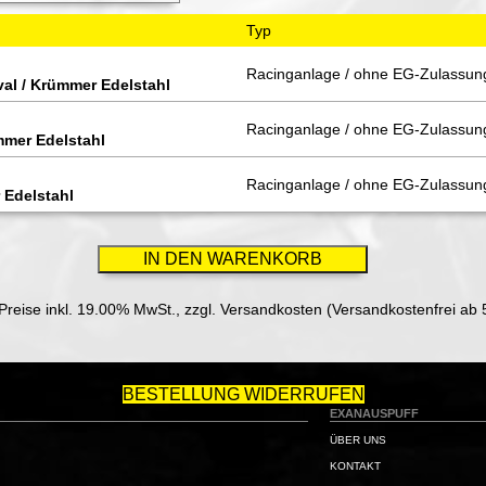
Typ
Racinganlage / ohne EG-Zulassun
val / Krümmer Edelstahl
Racinganlage / ohne EG-Zulassun
ümmer Edelstahl
Racinganlage / ohne EG-Zulassun
r Edelstahl
 Preise inkl. 19.00% MwSt.,
zzgl. Versandkosten (Versandkostenfrei ab 
BESTELLUNG WIDERRUFEN
EXANAUSPUFF
ÜBER UNS
KONTAKT