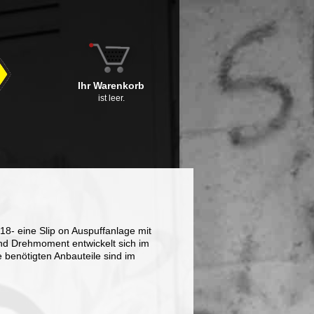
Ihr Warenkorb
ist leer.
18- eine Slip on Auspuffanlage mit
nd Drehmoment entwickelt sich im
le benötigten Anbauteile sind im