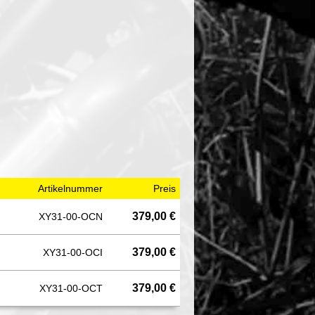
Artikelnummer
Preis
379,00 €
XY31-00-OCN
379,00 €
XY31-00-OCI
379,00 €
XY31-00-OCT