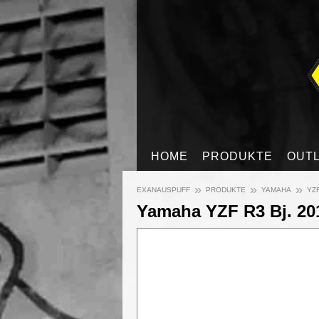
HOME
PRODUKTE
OUT
»
»
»
EXANAUSPUFF
PRODUKTE
YAMAHA
YZF
Yamaha YZF R3 Bj. 201