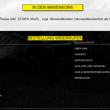
 Preise inkl. 19.00% MwSt.,
zzgl. Versandkosten (Versandkostenfrei ab 
BESTELLUNG WIDERRUFEN
EXANAUSPUFF
ÜBER UNS
KONTAKT
DATENSCHUTZ
ZAHLUNG UND VERSAND
AGB & WIDERRUFSBELEHR
IMPRESSUM
R