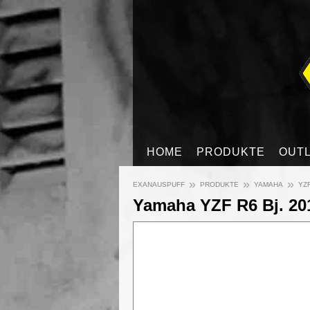
HOME
PRODUKTE
OUT
»
»
»
EXANAUSPUFF
PRODUKTE
YAMAHA
YZF
Yamaha YZF R6 Bj. 201