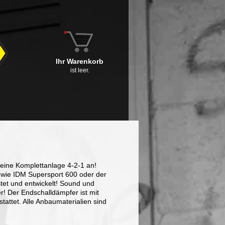
Ihr Warenkorb
ist leer.
eine Komplettanlage 4-2-1 an!
 wie IDM Supersport 600 oder der
stet und entwickelt! Sound und
! Der Endschalldämpfer ist mit
ttet. Alle Anbaumaterialien sind