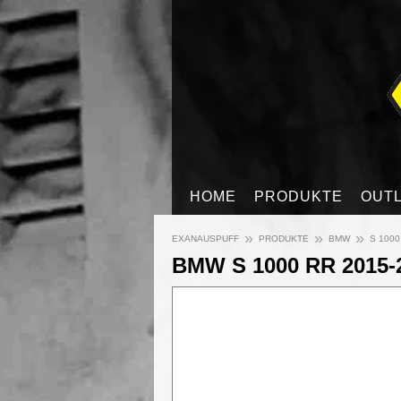
HOME
PRODUKTE
OUT
»
»
»
EXANAUSPUFF
PRODUKTE
BMW
S 1000
BMW S 1000 RR 2015-201