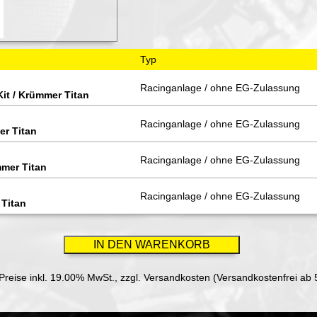
Typ
Racinganlage / ohne EG-Zulassung
Kit / Krümmer Titan
Racinganlage / ohne EG-Zulassung
er Titan
Racinganlage / ohne EG-Zulassung
mmer Titan
Racinganlage / ohne EG-Zulassung
 Titan
 Preise inkl. 19.00% MwSt.,
zzgl. Versandkosten (Versandkostenfrei ab 