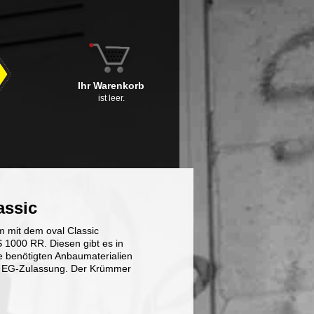
Ihr Warenkorb
ist leer.
assic
m mit dem oval Classic
1000 RR. Diesen gibt es in
e benötigten Anbaumaterialien
und EG-Zulassung. Der Krümmer