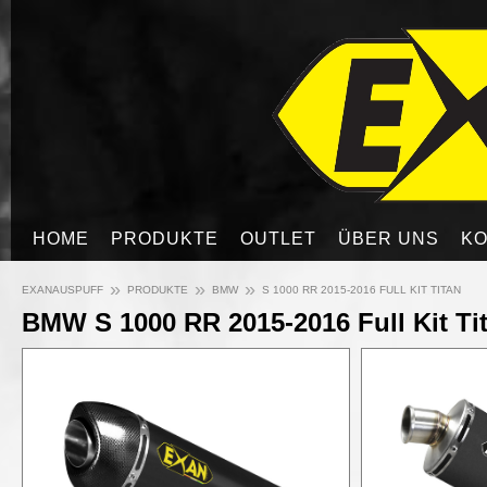
HOME
PRODUKTE
OUTLET
ÜBER UNS
KO
»
»
»
EXANAUSPUFF
PRODUKTE
BMW
S 1000 RR 2015-2016 FULL KIT TITAN
BMW S 1000 RR 2015-2016 Full Kit Ti