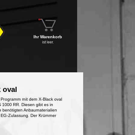
Ihr Warenkorb
ist leer.
 oval
im Programm mit dem X-Black oval
1000 RR. Diesen gibt es in
e benötigten Anbaumaterialien
und EG-Zulassung. Der Krümmer