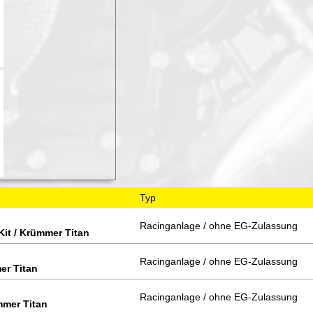
Typ
Racinganlage / ohne EG-Zulassung
Kit / Krümmer Titan
Racinganlage / ohne EG-Zulassung
er Titan
Racinganlage / ohne EG-Zulassung
ümmer Titan