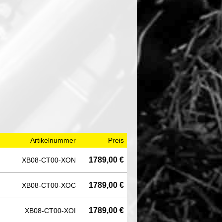
Artikelnummer
Preis
1789,00 €
XB08-CT00-XON
1789,00 €
XB08-CT00-XOC
1789,00 €
XB08-CT00-XOI