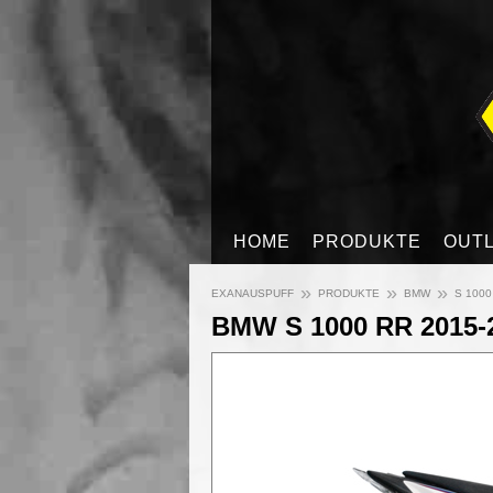
HOME
PRODUKTE
OUT
»
»
»
EXANAUSPUFF
PRODUKTE
BMW
S 1000
BMW S 1000 RR 2015-201