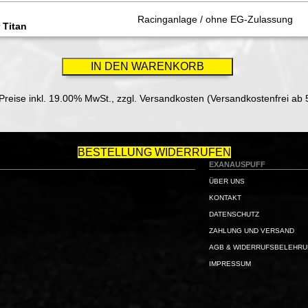
Racinganlage / ohne EG-Zulassung
 Titan
 Preise inkl. 19.00% MwSt.,
zzgl. Versandkosten (Versandkostenfrei ab 
BESTELLUNG WIDERRUFEN
EXANAUSPUFF
ÜBER UNS
KONTAKT
DATENSCHUTZ
ZAHLUNG UND VERSAND
AGB & WIDERRUFSBELEHR
IMPRESSUM