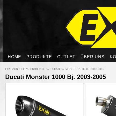
HOME
PRODUKTE
OUTLET
ÜBER UNS
KO
»
»
»
EXANAUSPUFF
PRODUKTE
DUCATI
MONSTER 1000 BJ. 2003-2005
Ducati Monster 1000 Bj. 2003-2005