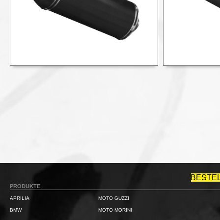
BESTE
PRODUKTE
APRILIA
MOTO GUZZI
BMW
MOTO MORINI